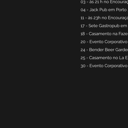
03 - às 21 h no Encour
04 - Jack Pub em Porto
11 - às 23h no Encoura
17 - Sete Gastropub em
18 - Casamento na Faz
20 - Evento Corporativ
24 - Bender Beer Gard
25 - Casamento no La 
30 - Evento Corporati