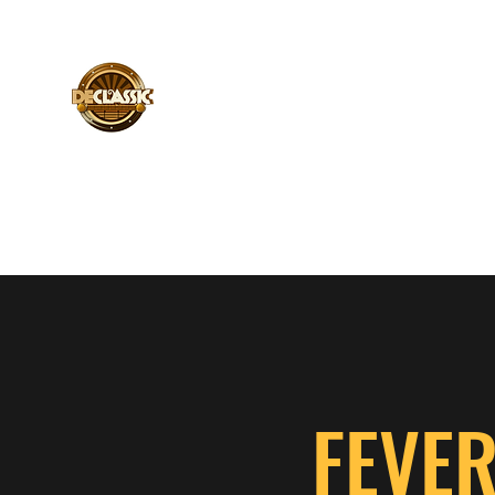
Início
Integrantes
Release
Fotos
Contato
FEVE