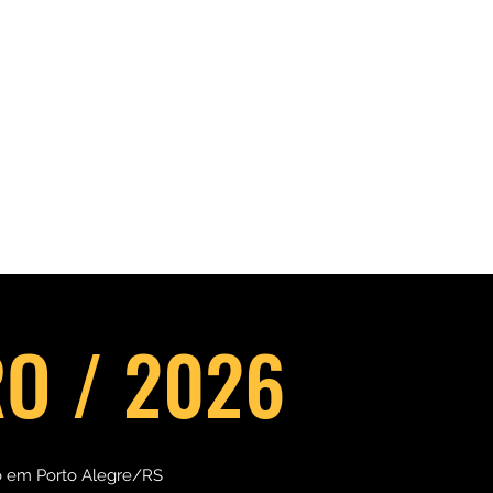
O / 2026
ro em Porto Alegre/RS